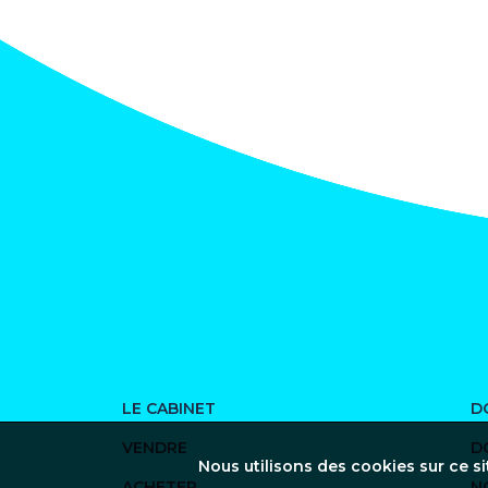
LE CABINET
D
VENDRE
D
Nous utilisons des cookies sur ce si
ACHETER
N