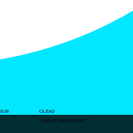
 SUR
CILÉAD
CABINET IMMOBILIER