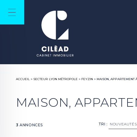
ACCUEIL
>
SECTEUR LYON MÉTROPOLE
>
FEYZIN
>
MAISON, APPARTEMENT 
MAISON, APPARTE
TRI :
3
ANNONCES