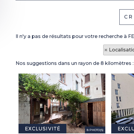
Il n'y a pas de résultats pour votre recherche à F
Localisati
Nos suggestions dans un rayon de 8 kilomètres :
8 PHOTO(S)