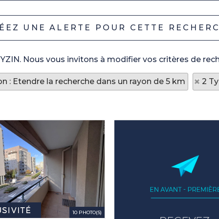
EYZIN. Nous vous invitons à modifier vos critères de rech
on : Etendre la recherche dans un rayon de 5 km
2 Ty
10 PHOTO(S)