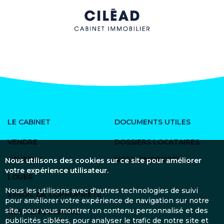
LE CABINET
DOCUMENTS UTILES
VENDRE
DOSSIERS LOCATAIRES
ACHETER
NOS HONORAIRES
Nous utilisons des cookies sur ce site pour améliorer
votre expérience utilisateur.
LOUER
Nous les utilisons avec d'autres technologies de suivi
SYNDIC DE COPROPRIÉTÉ
pour améliorer votre expérience de navigation sur notre
site, pour vous montrer un contenu personnalisé et des
GESTION LOCATIVE
publicités ciblées, pour analyser le trafic de notre site et