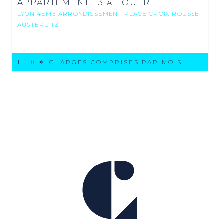
APPARTEMENT T3 A LOUER
LYON 4EME ARRONDISSEMENT PLACE CROIX ROUSSE-
AUSTERLITZ
1 118 €
CHARGES COMPRISES PAR MOIS