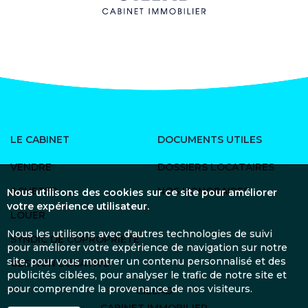
LE CABINET
DOCUMENTS UTILES
VENDRE
DOSSIERS LOCATAIRES
ACHETER
NOS HONORAIRES
Nous utilisons des cookies sur ce site pour améliorer
votre expérience utilisateur.
LOUER
Nous les utilisons avec d'autres technologies de suivi
SYNDIC DE COPROPRIÉTÉ
pour améliorer votre expérience de navigation sur notre
site, pour vous montrer un contenu personnalisé et des
GESTION LOCATIVE
publicités ciblées, pour analyser le trafic de notre site et
pour comprendre la provenance de nos visiteurs.
CILÉAD