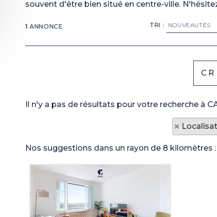
souvent d'être bien situé en centre-ville. N'hésit
TRI :
1
ANNONCE
Il n'y a pas de résultats pour votre recherche à
Localisa
Nos suggestions dans un rayon de 8 kilomètres :