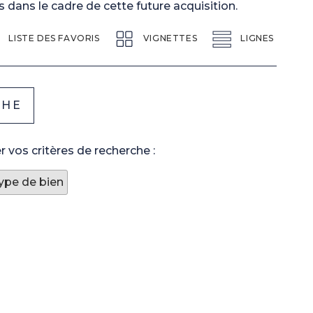
s dans le cadre de cette future acquisition.
LISTE DES FAVORIS
VIGNETTES
LIGNES
 vos critères de recherche :
Type de bien