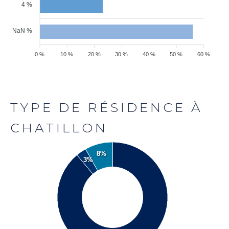
4 %
NaN %
0 %
10 %
20 %
30 %
40 %
50 %
60 %
TYPE DE RÉSIDENCE À
CHATILLON
8%
3%