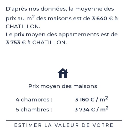
D'après nos données, la moyenne des
2
prix au m
des maisons est de
3 640
€ à
CHATILLON.
Le prix moyen des appartements est de
3 753
€ à CHATILLON.
Prix moyen des maisons
2
4 chambres :
3 160 € / m
2
5 chambres :
3 734 € / m
ESTIMER LA VALEUR DE VOTRE