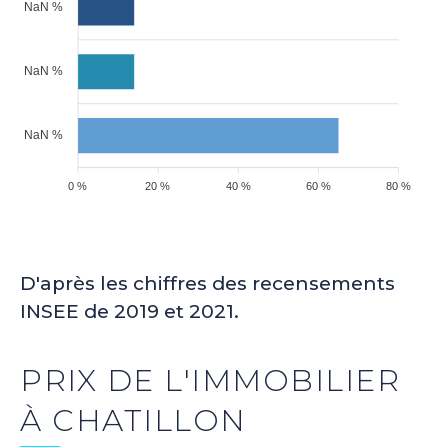
NaN %
NaN %
NaN %
0 %
20 %
40 %
60 %
80 %
D'après les chiffres des recensements
INSEE de 2019 et 2021.
PRIX DE L'IMMOBILIER
À CHATILLON