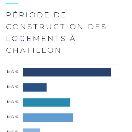
PÉRIODE DE
CONSTRUCTION DES
LOGEMENTS À
CHATILLON
NaN %
NaN %
NaN %
NaN %