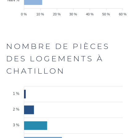
NaN %
0 %
10 %
20 %
30 %
40 %
50 %
60 %
NOMBRE DE PIÈCES
DES LOGEMENTS À
CHATILLON
1 %
2 %
3 %