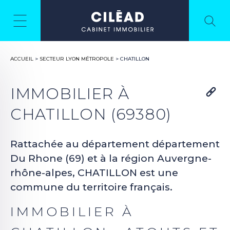
ACCUEIL
>
SECTEUR LYON MÉTROPOLE
>
CHATILLON
IMMOBILIER À
CHATILLON (69380)
Rattachée au département département
Du Rhone (69) et à la région Auvergne-
rhône-alpes, CHATILLON est une
commune du territoire français.
IMMOBILIER À