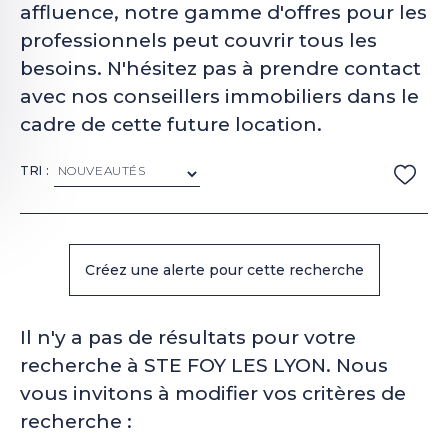
affluence, notre gamme d'offres pour les
professionnels peut couvrir tous les
besoins. N'hésitez pas à prendre contact
avec nos conseillers immobiliers dans le
cadre de cette future location.
TRI :
Il n'y a pas de résultats pour votre
recherche à STE FOY LES LYON. Nous
vous invitons à modifier vos critères de
recherche :