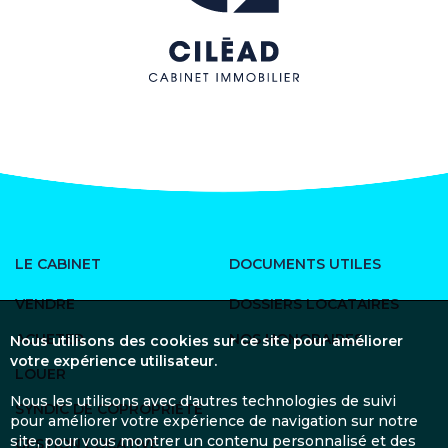
LE CABINET
DOCUMENTS UTILES
VENDRE
DOSSIERS LOCATAIRES
ACHETER
NOS HONORAIRES
Nous utilisons des cookies sur ce site pour améliorer
votre expérience utilisateur.
LOUER
Nous les utilisons avec d'autres technologies de suivi
SYNDIC DE COPROPRIÉTÉ
pour améliorer votre expérience de navigation sur notre
site, pour vous montrer un contenu personnalisé et des
GESTION LOCATIVE