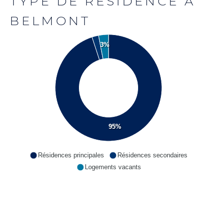
TYPE DE RÉSIDENCE À
BELMONT
3%
95%
Résidences principales
Résidences secondaires
Logements vacants