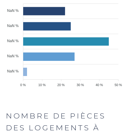
NaN %
NaN %
NaN %
NaN %
NaN %
0 %
10 %
20 %
30 %
40 %
50 %
NOMBRE DE PIÈCES
DES LOGEMENTS À