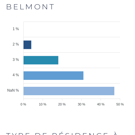
BELMONT
1 %
2 %
3 %
4 %
NaN %
0 %
10 %
20 %
30 %
40 %
50 %