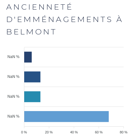
ANCIENNETÉ
D'EMMÉNAGEMENTS À
BELMONT
NaN %
NaN %
NaN %
NaN %
0 %
20 %
40 %
60 %
80 %