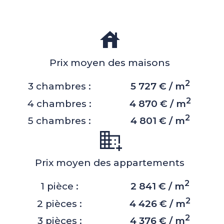
Prix moyen des maisons
2
3 chambres :
5 727 € / m
2
4 chambres :
4 870 € / m
2
5 chambres :
4 801 € / m
Prix moyen des appartements
2
1 pièce :
2 841 € / m
2
2 pièces :
4 426 € / m
2
3 pièces :
4 376 € / m