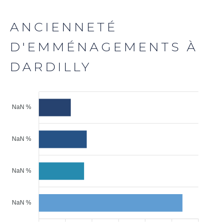
ANCIENNETÉ
D'EMMÉNAGEMENTS À
DARDILLY
NaN %
NaN %
NaN %
NaN %