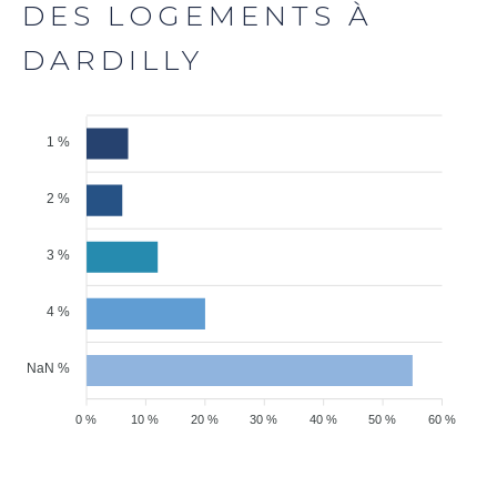
DES LOGEMENTS À
DARDILLY
1 %
2 %
3 %
4 %
NaN %
0 %
10 %
20 %
30 %
40 %
50 %
60 %