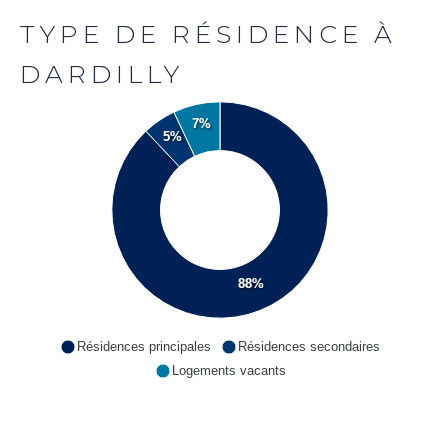
TYPE DE RÉSIDENCE À
DARDILLY
7%
5%
88%
Résidences principales
Résidences secondaires
Logements vacants