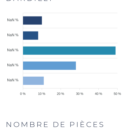
NaN %
NaN %
NaN %
NaN %
NaN %
0 %
10 %
20 %
30 %
40 %
50 %
NOMBRE DE PIÈCES