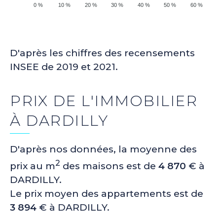
0 %
10 %
20 %
30 %
40 %
50 %
60 %
D'après les chiffres des recensements
INSEE de 2019 et 2021.
PRIX DE L'IMMOBILIER
À DARDILLY
D'après nos données, la moyenne des
2
prix au m
des maisons est de
4 870
€ à
DARDILLY.
Le prix moyen des appartements est de
3 894
€ à DARDILLY.