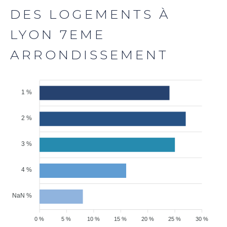
DES LOGEMENTS À
LYON 7EME
ARRONDISSEMENT
1 %
2 %
3 %
4 %
NaN %
0 %
5 %
10 %
15 %
20 %
25 %
30 %