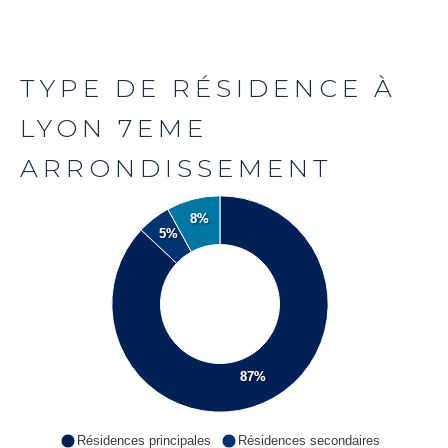
TYPE DE RÉSIDENCE À
LYON 7EME
ARRONDISSEMENT
8%
5%
87%
Résidences principales
Résidences secondaires