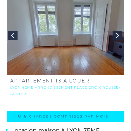
APPARTEMENT T3 A LOUER
LYON 4EME ARRONDISSEMENT PLACE CROIX ROUSSE-
AUSTERLITZ
1 118 €
CHARGES COMPRISES PAR MOIS
Location maison à LYON 7EME