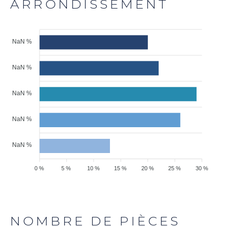
ARRONDISSEMENT
NaN %
NaN %
NaN %
NaN %
NaN %
0 %
5 %
10 %
15 %
20 %
25 %
30 %
NOMBRE DE PIÈCES