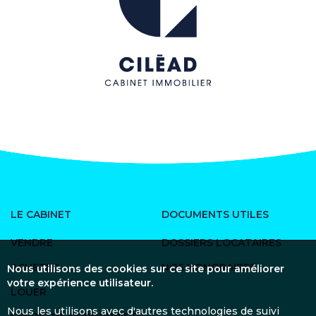
LE CABINET
DOCUMENTS UTILES
VENDRE
DOSSIERS LOCATAIRES
ACHETER
NOS HONORAIRES
Nous utilisons des cookies sur ce site pour améliorer
votre expérience utilisateur.
LOUER
Nous les utilisons avec d'autres technologies de suivi