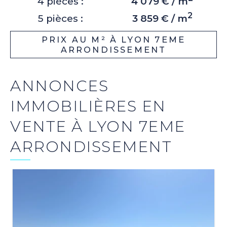
4 pièces :
4 079 € / m
2
5 pièces :
3 859 € / m
PRIX AU M² À LYON 7EME
ARRONDISSEMENT
ANNONCES
IMMOBILIÈRES EN
VENTE À LYON 7EME
ARRONDISSEMENT