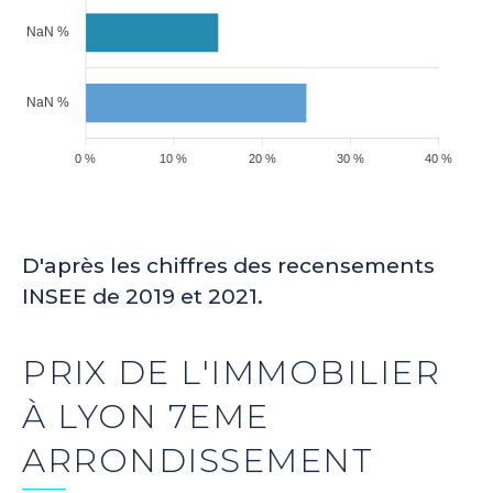
NaN %
NaN %
0 %
10 %
20 %
30 %
40 %
D'après les chiffres des recensements
INSEE de 2019 et 2021.
PRIX DE L'IMMOBILIER
À LYON 7EME
ARRONDISSEMENT