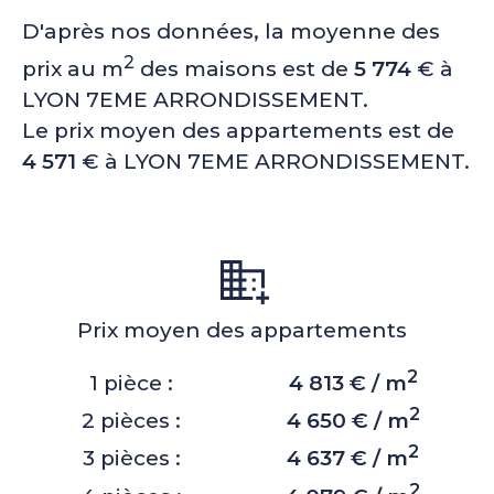
D'après nos données, la moyenne des
2
prix au m
des maisons est de
5 774
€ à
LYON 7EME ARRONDISSEMENT.
Le prix moyen des appartements est de
4 571
€ à LYON 7EME ARRONDISSEMENT.
Prix moyen des appartements
2
1 pièce :
4 813 € / m
2
2 pièces :
4 650 € / m
2
3 pièces :
4 637 € / m
2