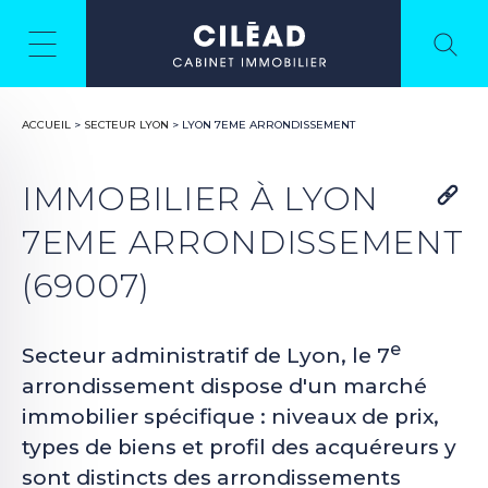
ACCUEIL
>
SECTEUR LYON
>
LYON 7EME ARRONDISSEMENT
IMMOBILIER À LYON
7EME ARRONDISSEMENT
(69007)
e
Secteur administratif de Lyon, le 7
arrondissement dispose d'un marché
immobilier spécifique : niveaux de prix,
types de biens et profil des acquéreurs y
sont distincts des arrondissements