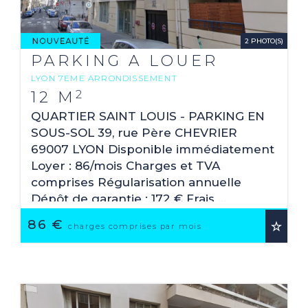
2 PHOTO(S)
PARKING A LOUER
LYON 7EME ARRONDISSEMENT
2
12 M
QUARTIER SAINT LOUIS - PARKING EN
SOUS-SOL 39, rue Père CHEVRIER
69007 LYON Disponible immédiatement
Loyer : 86/mois Charges et TVA
comprises Régularisation annuelle
Dépôt de garantie : 172 € Frais ...
86 €
charges comprises par mois