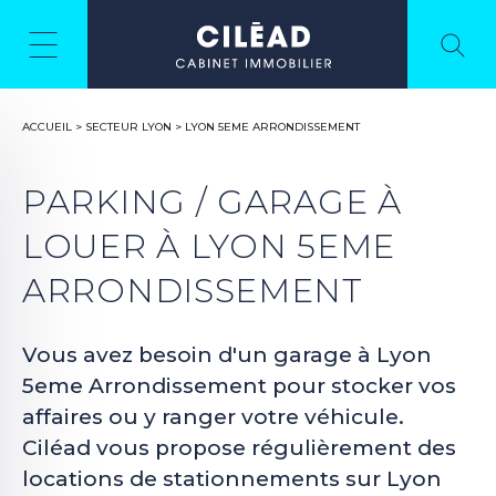
ACCUEIL
>
SECTEUR LYON
>
LYON 5EME ARRONDISSEMENT
PARKING / GARAGE À
LOUER À LYON 5EME
ARRONDISSEMENT
Vous avez besoin d'un garage à Lyon
5eme Arrondissement pour stocker vos
affaires ou y ranger votre véhicule.
Ciléad vous propose régulièrement des
locations de stationnements sur Lyon