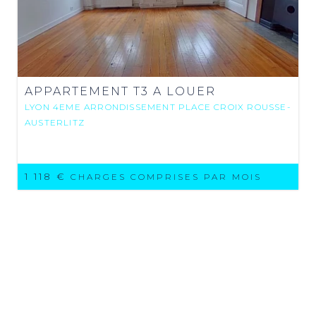
APPARTEMENT T3 A LOUER
LYON 4EME ARRONDISSEMENT PLACE CROIX ROUSSE-
AUSTERLITZ
1 118 €
CHARGES COMPRISES PAR MOIS