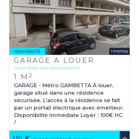
1 PHOTO(S)
GARAGE A LOUER
LYON 7EME ARRONDISSEMENT
2
1 M
GARAGE - Métro GAMBETTA À louer,
garage situé dans une résidence
sécurisée. L'accès à la résidence se fait
par un portail électrique avec émetteur.
Disponibilité immédiate Loyer : 100€ HC
/ ...
110 €
charges comprises par mois