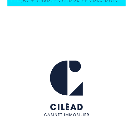
1 112,67 €
CHARGES COMPRISES PAR MOIS