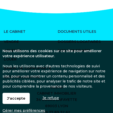
LE CABINET
DOCUMENTS UTILES
VENDRE
DOSSIERS LOCATAIRES
ACHETER
NOS HONORAIRES
Nous utilisons des cookies sur ce site pour améliorer
votre expérience utilisateur.
LOUER
Nous les utilisons avec d'autres technologies de suivi
SYNDIC DE COPROPRIÉTÉ
pour améliorer votre expérience de navigation sur notre
site, pour vous montrer un contenu personnalisé et des
GESTION LOCATIVE
publicités ciblées, pour analyser le trafic de notre site et
pour comprendre la provenance de nos visiteurs.
CILÉAD
CABINET IMMOBILIER
Je refuse
J'accepte
34 COURS LAFAYETTE
69003 LYON
Gérer mes préférences
09 77 89 32 62