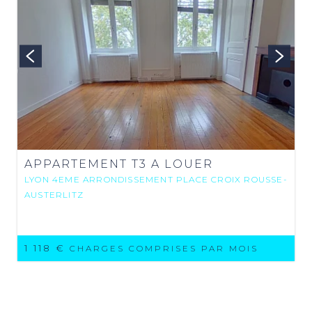
APPARTEMENT T3 A LOUER
LYON 4EME ARRONDISSEMENT PLACE CROIX ROUSSE-
AUSTERLITZ
1 118 €
CHARGES COMPRISES PAR MOIS