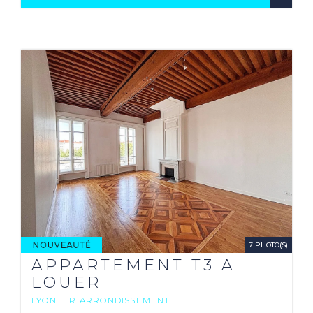
ancien, type Canut. Il se compose ...
7 PHOTO(S)
APPARTEMENT T3 A
LOUER
LYON 1ER ARRONDISSEMENT