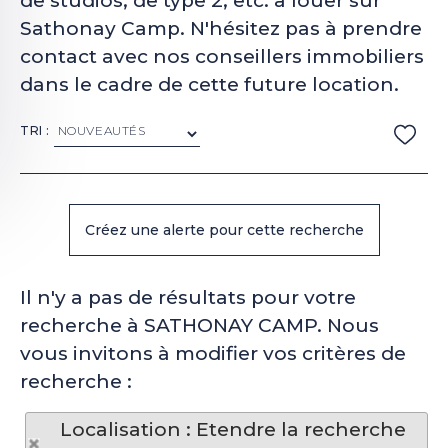
de studios, de type 2, etc. à louer sur
Sathonay Camp. N'hésitez pas à prendre
contact avec nos conseillers immobiliers
dans le cadre de cette future location.
TRI :
Il n'y a pas de résultats pour votre
recherche à SATHONAY CAMP. Nous
vous invitons à modifier vos critères de
recherche :
Localisation : Etendre la recherche