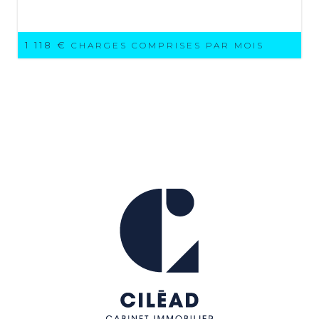
1 118 €
CHARGES COMPRISES PAR MOIS