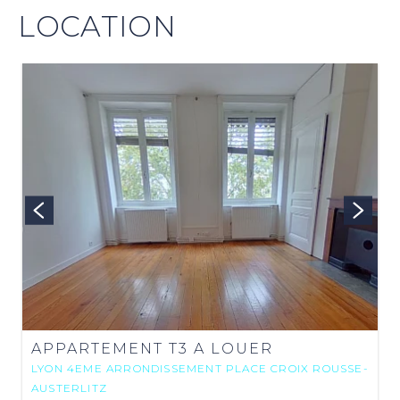
LOCATION
APPARTEMENT T3 A LOUER
LYON 4EME ARRONDISSEMENT PLACE CROIX ROUSSE-
AUSTERLITZ