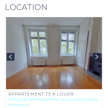
LOCATION
APPARTEMENT T3 A LOUER
LYON 4EME ARRONDISSEMENT PLACE CROIX ROUSSE-
AUSTERLITZ