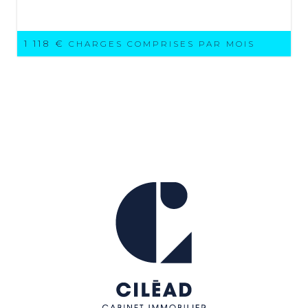
1 118 €
CHARGES COMPRISES PAR MOIS