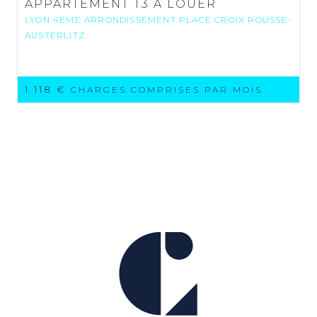
APPARTEMENT T3 A LOUER
LYON 4EME ARRONDISSEMENT PLACE CROIX ROUSSE-
AUSTERLITZ
1 118 €
CHARGES COMPRISES PAR MOIS