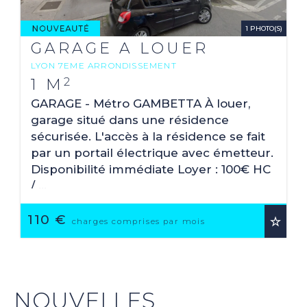
1 PHOTO(S)
GARAGE A LOUER
LYON 7EME ARRONDISSEMENT
2
1 M
GARAGE - Métro GAMBETTA À louer,
garage situé dans une résidence
sécurisée. L'accès à la résidence se fait
par un portail électrique avec émetteur.
Disponibilité immédiate Loyer : 100€ HC
/ ...
110 €
charges comprises par mois
NOUVELLES