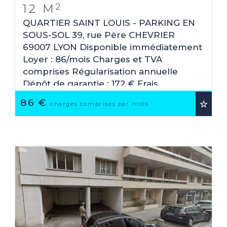
2
12 M
QUARTIER SAINT LOUIS - PARKING EN
SOUS-SOL 39, rue Père CHEVRIER
69007 LYON Disponible immédiatement
Loyer : 86/mois Charges et TVA
comprises Régularisation annuelle
Dépôt de garantie : 172 € Frais ...
86 €
charges comprises par mois