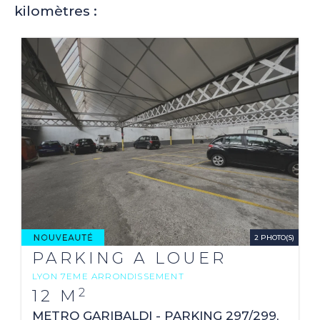
kilomètres :
2 PHOTO(S)
PARKING A LOUER
LYON 7EME ARRONDISSEMENT
2
12 M
METRO GARIBALDI - PARKING 297/299,