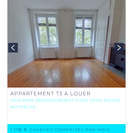
APPARTEMENT T3 A LOUER
LYON 4EME ARRONDISSEMENT PLACE CROIX ROUSSE-
AUSTERLITZ
1 118 €
CHARGES COMPRISES PAR MOIS