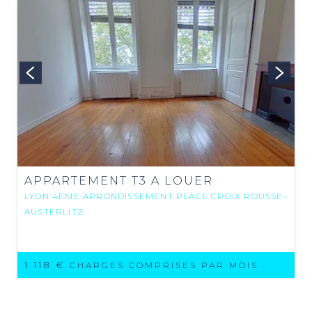
APPARTEMENT T3 A LOUER
LYON 4EME ARRONDISSEMENT PLACE CROIX ROUSSE-
AUSTERLITZ
1 118 €
CHARGES COMPRISES PAR MOIS