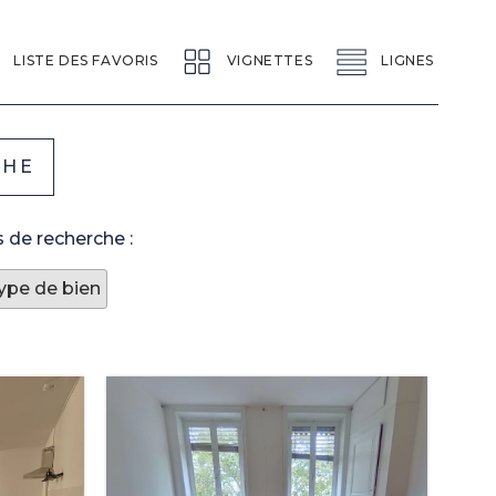
LISTE DES FAVORIS
VIGNETTES
LIGNES
 de recherche :
Type de bien