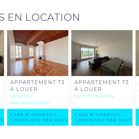
 EN LOCATION
2
APPARTEMENT T3
APPARTEMENT T3
A LOUER
A LOUER
LYON 1ER
STE FOY LES LYON
ARRONDISSEMENT
1 130 €
1 425 €
CHARGES
CHARGES
IS
COMPRISES PAR MOIS
COMPRISES PAR MOIS