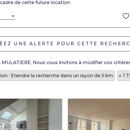
cadre de cette future location.
LA MULATIERE. Nous vous invitons à modifier vos critères
tion : Etendre la recherche dans un rayon de 5 km
1 